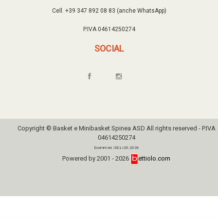
Cell. +39 347 892 08 83 (anche WhatsApp)
P.IVA 04614250274
SOCIAL
Copyright © Basket e Minibasket Spinea ASD All rights reserved - P.IVA
04614250274
Ecomm rel. IDCLI20.2026
Powered by 2001 - 2026
ettiolo.com