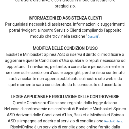
carattere distintivo, o comunque in modo da recare loro
pregiudizio.
INFORMAZIONI ED ASSISTENZA CLIENTI
Per qualsiasi necessità di assistenza, informazioni o suggerimenti,
potrai rivolgerti al nostro Servizio Clienti compilando l'apposito
modulo che trovi nella sezione "
".
Contatti
MODIFICA DELLE CONDIZIONI D'USO
Basket e Minibasket Spinea ASD si riserva il diritto di modificare o
aggiornare queste Condizioni d'Uso qualora lo reputi necessario od
opportuno. Ti invitiamo, pertanto, a consultare periodicamente la
sezione sulle condizioni d'uso e copyright, perché il suo contenuto
sarà vincolante non appena pubblicato sul nostro sito web e da
quel momento sarà considerato da te conosciuto ed accettato.
LEGGE APPLICABILE E RISOLUZIONE DELLE CONTROVERSIE
Queste Condizioni d'Uso sono regolate dalla legge italiana.
Nel caso di controversie nei confronti di Basket e Minibasket Spinea
ASD derivanti dalle Condizioni d'Uso, Basket e Minibasket Spinea
ASD si impegna ad aderire al servizio di conciliazione
.
RisolviOnline
RisolviOnline è un servizio di conciliazione online fornito dalla