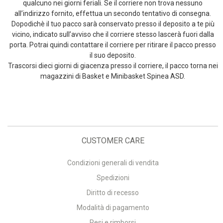
qualcuno nei giorni feriali. Se il corriere non trova nessuno
all’indirizzo fornito, effettua un secondo tentativo di consegna.
Dopodichè il tuo pacco sarà conservato presso il deposito a te più
vicino, indicato sull’avviso che il corriere stesso lascerà fuori dalla
porta. Potrai quindi contattare il corriere per ritirare il pacco presso
il suo deposito.
Trascorsi dieci giorni di giacenza presso il corriere, il pacco torna nei
magazzini di Basket e Minibasket Spinea ASD.
CUSTOMER CARE
Condizioni generali di vendita
Spedizioni
Diritto di recesso
Modalità di pagamento
Resi e rimborsi