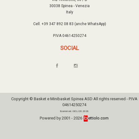
30038 Spinea - Venezia
Italy
Cell. +39 347 892 08 83 (anche WhatsApp)
P.IVA 04614250274
SOCIAL
Copyright © Basket e Minibasket Spinea ASD All rights reserved - P.IVA
04614250274
Ecomm rel. IDCLI20.2026
Powered by 2001 - 2026
ettiolo.com